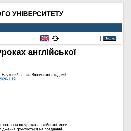
ГО УНІВЕРСИТЕТУ
роках англійської
.
Науковий вісник Вінницької академії
2026-1.19
.
о навчання на уроках англійської мови в
лідження ґрунтується на поєднанні