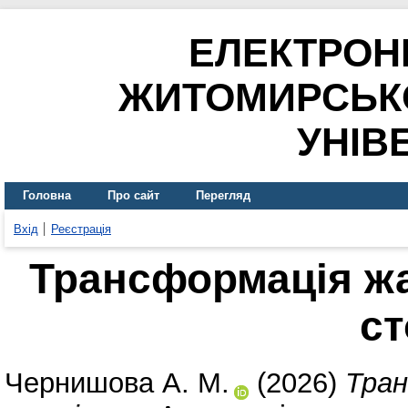
ЕЛЕКТРОН
ЖИТОМИРСЬК
УНІВ
Головна
Про сайт
Перегляд
Вхід
Реєстрація
Трансформація жа
ст
Чернишова А. М.
(2026)
Тран