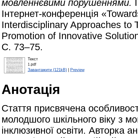
мовленнєвими порушеннями.
I
Інтернет-конференція «Towards 
Interdisciplinary Approaches to
Promotion of Innovative Solutio
С. 73–75.
Текст
1.pdf
Завантажити (121kB)
|
Preview
Анотація
Стаття присвячена особливос
молодшого шкільного віку з 
інклюзивної освіти. Авторка а