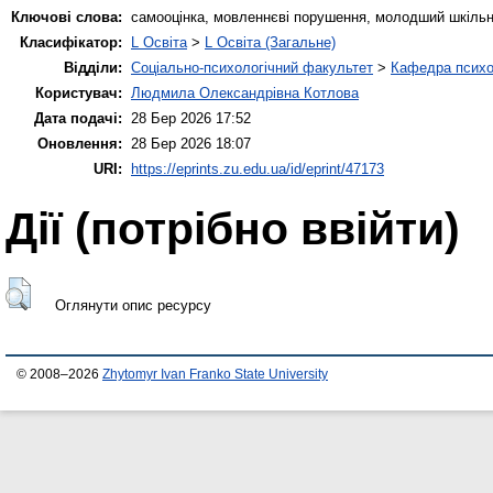
Ключові слова:
самооцінка, мовленнєві порушення, молодший шкільний
Класифікатор:
L Освіта
>
L Освіта (Загальне)
Відділи:
Соціально-психологічний факультет
>
Кафедра психол
Користувач:
Людмила Олександрівна Котлова
Дата подачі:
28 Бер 2026 17:52
Оновлення:
28 Бер 2026 18:07
URI:
https://eprints.zu.edu.ua/id/eprint/47173
Дії ​​(потрібно ввійти)
Оглянути опис ресурсу
© 2008–2026
Zhytomyr Ivan Franko State University