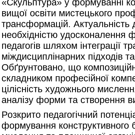
«Скульптура» у формуванні ко
вищої освіти мистецького проф
трансформацій. Актуальність
необхідністю удосконалення фа
педагогів шляхом інтеграції т
міждисциплінарних підходів та
Обґрунтовано, що композицій
складником професійної компе
цілісність художнього мисленн
аналізу форми та створення в
Розкрито педагогічний потенці
формування конструктивного б