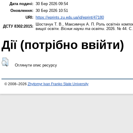
Дата подачі:
30 Бер 2026 09:54
Оновлення:
30 Бер 2026 10:51
URI:
https://eprints.zu.edu.ua/id/eprint/47180
Шостачук Т. В.
,
Максимчук А. П.
Роль освітніх компо
ДСТУ 8302:2015:
вищої освіти.
Вісник науки та освіти
. 2026. № 44. С
Дії ​​(потрібно ввійти)
Оглянути опис ресурсу
© 2008–2026
Zhytomyr Ivan Franko State University