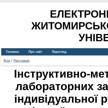
ЕЛЕКТРОН
ЖИТОМИРСЬК
УНІВ
Головна
Про сайт
Перегляд
Вхід
Реєстрація
Інструктивно-ме
лабораторних за
індивідуальної р