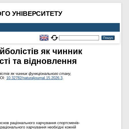
ГО УНІВЕРСИТЕТУ
йболістів як чинник
сті та відновлення
лістів як чинник функціонального стану,
DOI:
10.32782/naturaljournal.15.2026.3
.
 основ раціонального харчування спортсменів-
 раціонального харчування необхідні кожній