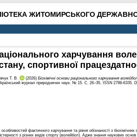
ЛІОТЕКА ЖИТОМИРСЬКОГО ДЕРЖАВНО
раціонального харчування воле
тану, спортивної працездатно
вчук Т. В.
(2026)
Біохімічні основи раціонального харчування волейбо
країнський журнал природничих наук. № 15. С. 26–35. ISSN 2786-6335. 
 особливостей фактичного харчування та рівня обізнаності з біохімічних
стерності з різних видів спорту (волейбол). Адже знання наукових основ