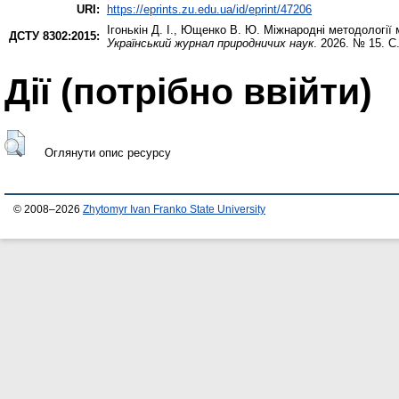
URI:
https://eprints.zu.edu.ua/id/eprint/47206
Ігонькін Д. І.
,
Ющенко В. Ю.
Міжнародні методології 
ДСТУ 8302:2015:
Український журнал природничих наук
. 2026. № 15. С
Дії ​​(потрібно ввійти)
Оглянути опис ресурсу
© 2008–2026
Zhytomyr Ivan Franko State University