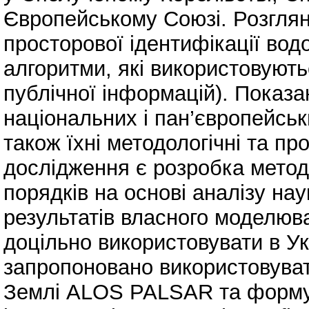
Європейському Союзі. Розглян
просторової ідентифікації водо
алгоритми, які використовують
публічної інформацій). Показан
національних і пан’європейськ
також їхні методологічні та п
дослідження є розробка методи
порядків на основі аналізу нау
результатів власного моделюв
доцільно використовувати в Ук
запропоновано використовуват
Землі ALOS PALSAR та формув