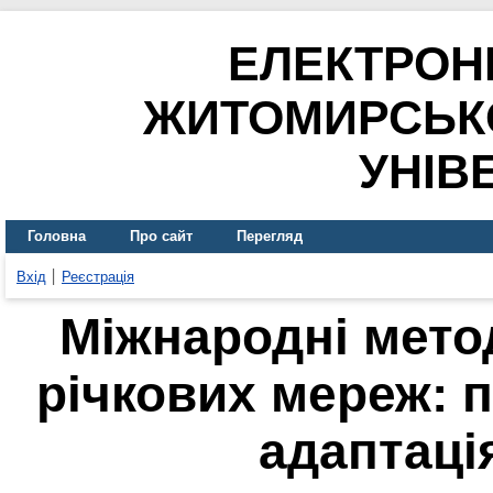
ЕЛЕКТРОН
ЖИТОМИРСЬК
УНІВ
Головна
Про сайт
Перегляд
Вхід
Реєстрація
Міжнародні мето
річкових мереж: 
адаптаці