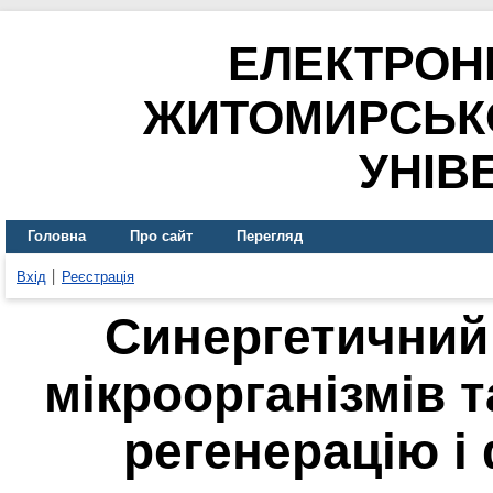
ЕЛЕКТРОН
ЖИТОМИРСЬК
УНІВ
Головна
Про сайт
Перегляд
Вхід
Реєстрація
Синергетичний
мікроорганізмів т
регенерацію і 