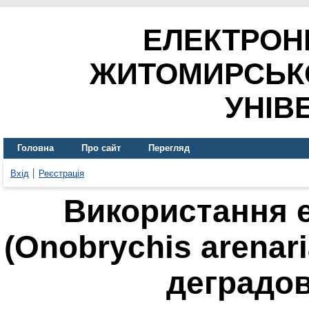
ЕЛЕКТРОН
ЖИТОМИРСЬК
УНІВ
Головна
Про сайт
Перегляд
Вхід
Реєстрація
Використання 
(Onobrychis arenari
деградов