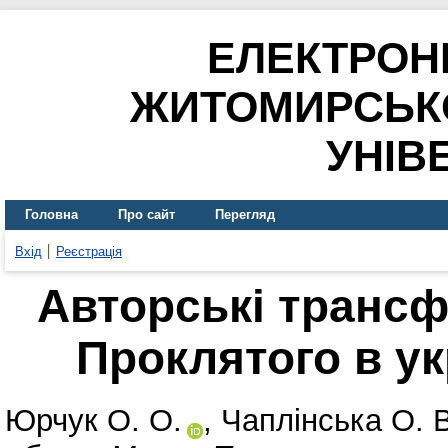
ЕЛЕКТРОН
ЖИТОМИРСЬК
УНІВ
Головна
Про сайт
Перегляд
Вхід
Реєстрація
Авторські трансф
Проклятого в ук
Юрчук О. О.
,
Чаплінська О. В