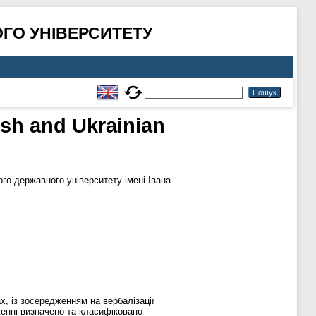
ГО УНІВЕРСИТЕТУ
ish and Ukrainian
о державного університету імені Івана
ах, із зосередженням на вербалізації
дженні визначено та класифіковано