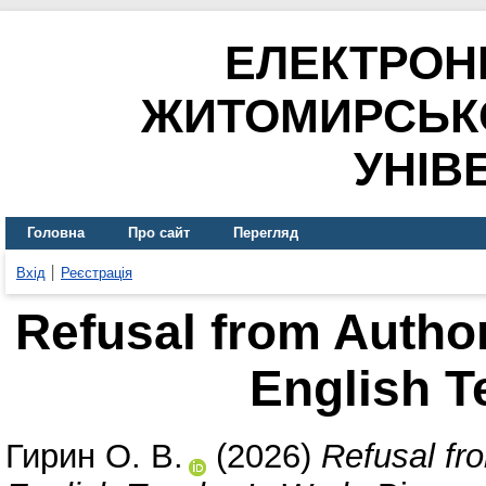
ЕЛЕКТРОН
ЖИТОМИРСЬК
УНІВ
Головна
Про сайт
Перегляд
Вхід
Реєстрація
Refusal from Author
English T
Гирин О. В.
(2026)
Refusal fr