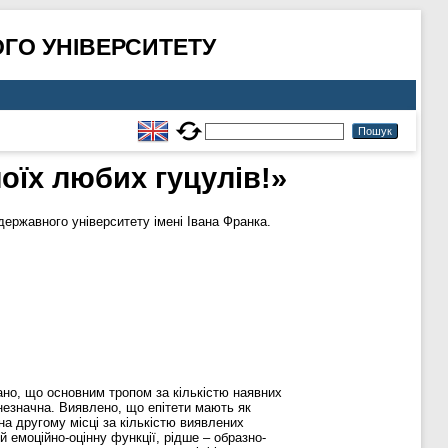
ГО УНІВЕРСИТЕТУ
оїх любих гуцулів!»
ержавного університету імені Івана Франка.
вано, що основним тропом за кількістю наявних
 незначна. Виявлено, що епітети мають як
на другому місці за кількістю виявлених
емоційно-оцінну функції, рідше – образно-