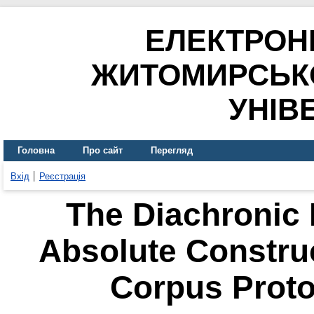
ЕЛЕКТРОН
ЖИТОМИРСЬК
УНІВ
Головна
Про сайт
Перегляд
Вхід
Реєстрація
The Diachronic 
Absolute Construc
Corpus Proto