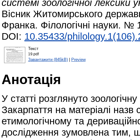
системі зоологічної лексики 
Вісник Житомирського державно
Франка. Філологічні науки. № 
DOI:
10.35433/philology.1(106)
Текст
19.pdf
Завантажити (845kB)
|
Preview
Анотація
У статті розглянуто зоологічну
Закарпаття на матеріалі назв 
етимологічному та дериваційн
дослідження зумовлена тим, що