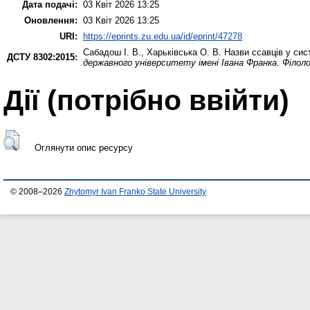
Дата подачі:
03 Квіт 2026 13:25
Оновлення:
03 Квіт 2026 13:25
URI:
https://eprints.zu.edu.ua/id/eprint/47278
Сабадош І. В.
,
Харьківська О. В.
Назви ссавців у сист
ДСТУ 8302:2015:
державного університету імені Івана Франка. Філоло
Дії ​​(потрібно ввійти)
Оглянути опис ресурсу
© 2008–2026
Zhytomyr Ivan Franko State University