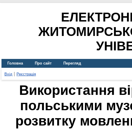
ЕЛЕКТРОН
ЖИТОМИРСЬК
УНІВ
Головна
Про сайт
Перегляд
Вхід
Реєстрація
Використання ві
польськими муз
розвитку мовлен