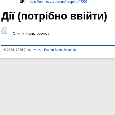
URI:
https://eprints.zu.edu.ua/id/eprint/47291
Дії ​​(потрібно ввійти)
Оглянути опис ресурсу
© 2008–2026
Zhytomyr Ivan Franko State University