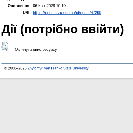
Оновлення:
06 Квіт 2026 10:10
URI:
https://eprints.zu.edu.ua/id/eprint/47299
Дії ​​(потрібно ввійти)
Оглянути опис ресурсу
© 2008–2026
Zhytomyr Ivan Franko State University