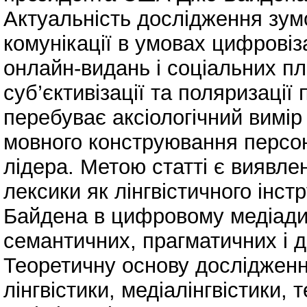
Актуальність дослідження зум
комунікації в умовах цифровіз
онлайн-видань і соціальних п
суб’єктивізації та поляризації
перебуває аксіологічний вимір
мовного конструювання персон
лідера. Метою статті є виявле
лексики як лінгвістичного інс
Байдена в цифровому медіадис
семантичних, прагматичних і 
Теоретичну основу дослідженн
лінгвістики, медіалінгвістики, 