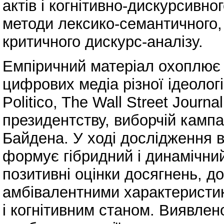
актів і когнітивно-дискурсивно
методи лексико-семантичного,
критичного дискурс-аналізу.
Емпіричний матеріал охоплює 
цифрових медіа різної ідеологі
Politico, The Wall Street Journa
президентству, виборчій кампа
Байдена. У ході дослідження 
формує гібридний і динамічний
позитивні оцінки досягнень, до
амбівалентними характеристик
і когнітивним станом. Виявлено