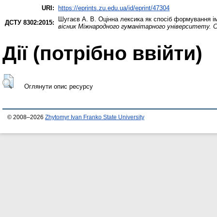
URI:
https://eprints.zu.edu.ua/id/eprint/47304
Шугаєв А. В.
Оцінна лексика як спосіб формування 
ДСТУ 8302:2015:
вісник Міжнародного гуманітарного університету. Се
Дії ​​(потрібно ввійти)
Оглянути опис ресурсу
© 2008–2026
Zhytomyr Ivan Franko State University