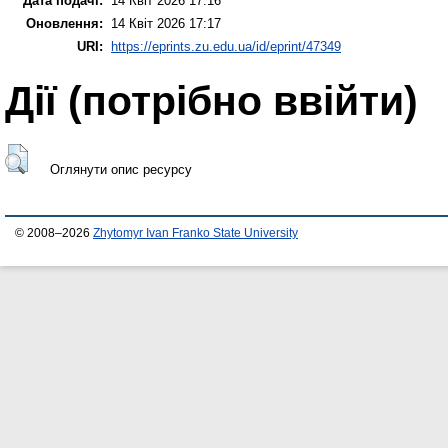
Дата подачі:
14 Квіт 2026 17:16
Оновлення:
14 Квіт 2026 17:17
URI:
https://eprints.zu.edu.ua/id/eprint/47349
Дії ​​(потрібно ввійти)
Оглянути опис ресурсу
© 2008–2026
Zhytomyr Ivan Franko State University