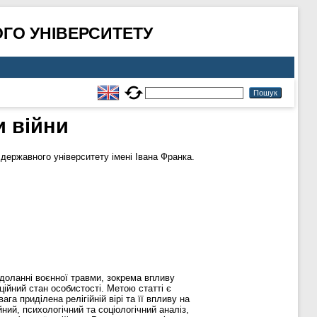
ГО УНІВЕРСИТЕТУ
и війни
державного університету імені Івана Франка.
одоланні воєнної травми, зокрема впливу
ійний стан особистості. Метою статті є
га приділена релігійній вірі та її впливу на
ий, психологічний та соціологічний аналіз,