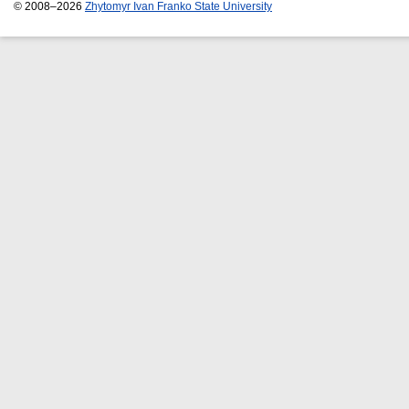
© 2008–2026
Zhytomyr Ivan Franko State University