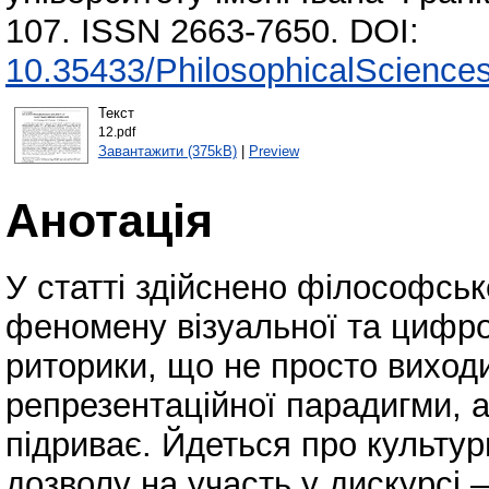
107. ISSN 2663-7650. DOI:
10.35433/PhilosophicalSciences
Текст
12.pdf
Завантажити (375kB)
|
Preview
Анотація
У статті здійснено філософськ
феномену візуальної та цифро
риторики, що не просто виходи
репрезентаційної парадигми, а
підриває. Йдеться про культур
дозволу на участь у дискурсі 