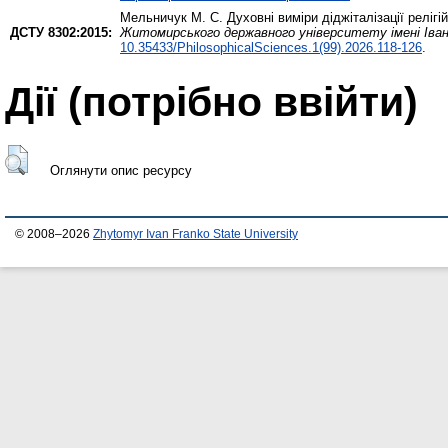
Мельничук М. С.
Духовні виміри діджіталізації релі
ДСТУ 8302:2015:
Житомирського державного університету імені Іван
10.35433/PhilosophicalSciences.1(99).2026.118-126
.
Дії ​​(потрібно ввійти)
Оглянути опис ресурсу
© 2008–2026
Zhytomyr Ivan Franko State University