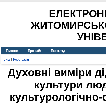
ЕЛЕКТРОН
ЖИТОМИРСЬК
УНІВ
Головна
Про сайт
Перегляд
Вхід
Реєстрація
Духовні виміри дід
культури лю
культурологічно