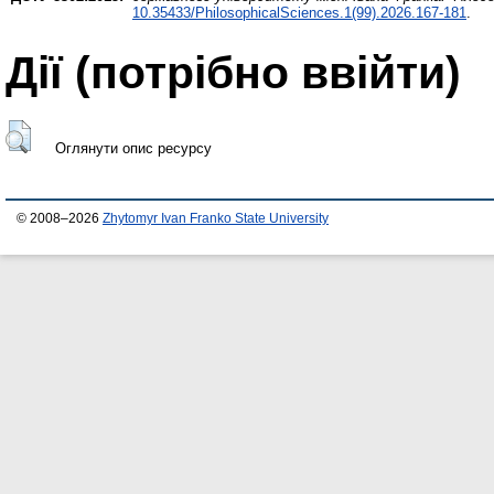
10.35433/PhilosophicalSciences.1(99).2026.167-181
.
Дії ​​(потрібно ввійти)
Оглянути опис ресурсу
© 2008–2026
Zhytomyr Ivan Franko State University