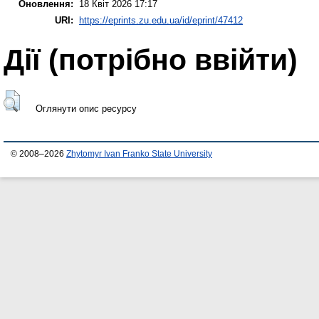
Оновлення:
18 Квіт 2026 17:17
URI:
https://eprints.zu.edu.ua/id/eprint/47412
Дії ​​(потрібно ввійти)
Оглянути опис ресурсу
© 2008–2026
Zhytomyr Ivan Franko State University