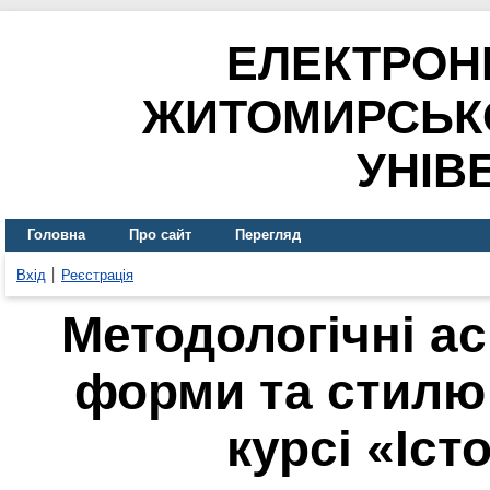
ЕЛЕКТРОН
ЖИТОМИРСЬК
УНІВ
Головна
Про сайт
Перегляд
Вхід
Реєстрація
Методологічні ас
форми та стилю
курсі «Іст