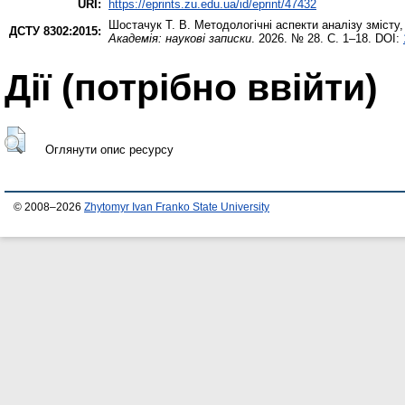
URI:
https://eprints.zu.edu.ua/id/eprint/47432
Шостачук Т. В.
Методологічні аспекти аналізу змісту
ДСТУ 8302:2015:
Академія: наукові записки
. 2026. № 28. С. 1–18. DOI:
Дії ​​(потрібно ввійти)
Оглянути опис ресурсу
© 2008–2026
Zhytomyr Ivan Franko State University