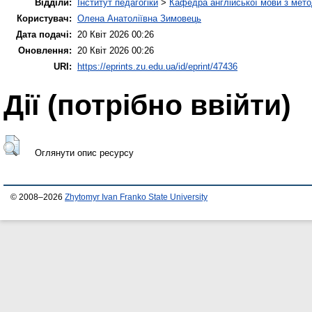
Відділи:
Інститут педагогіки
>
Кафедра англійської мови з мето
Користувач:
Олена Анатоліївна Зимовець
Дата подачі:
20 Квіт 2026 00:26
Оновлення:
20 Квіт 2026 00:26
URI:
https://eprints.zu.edu.ua/id/eprint/47436
Дії ​​(потрібно ввійти)
Оглянути опис ресурсу
© 2008–2026
Zhytomyr Ivan Franko State University