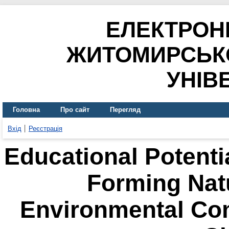
ЕЛЕКТРОН
ЖИТОМИРСЬК
УНІВ
Головна
Про сайт
Перегляд
Вхід
Реєстрація
Educational Potenti
Forming Nat
Environmental Co