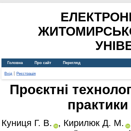
ЕЛЕКТРОН
ЖИТОМИРСЬК
УНІВ
Головна
Про сайт
Перегляд
Вхід
Реєстрація
Проєктні технолог
практики
Куниця Г. В.
,
Кирилюк Д. М.