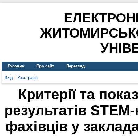
ЕЛЕКТРОН
ЖИТОМИРСЬК
УНІВ
Головна
Про сайт
Перегляд
Вхід
Реєстрація
Критерії та пок
результатів STEM-
фахівців у заклад