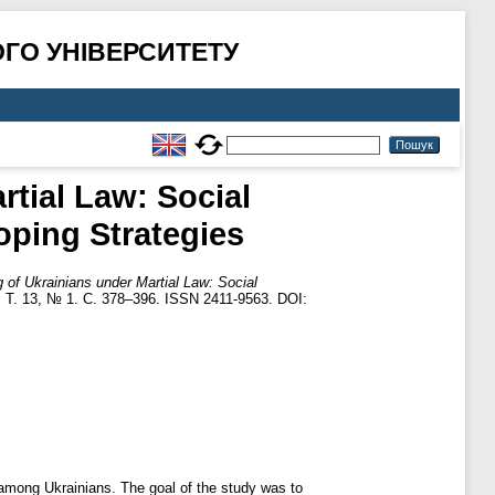
ГО УНІВЕРСИТЕТУ
rtial Law: Social
oping Strategies
 of Ukrainians under Martial Law: Social
 Т. 13, № 1. С. 378–396. ISSN 2411-9563. DOI:
 among Ukrainians. The goal of the study was to