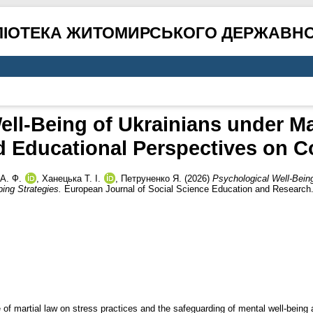
ЛІОТЕКА ЖИТОМИРСЬКОГО ДЕРЖАВНО
ll-Being of Ukrainians under Ma
d Educational Perspectives on C
А. Ф.
,
Ханецька Т. І.
,
Петруненко Я.
(2026)
Psychological Well-Being
ing Strategies.
European Journal of Social Science Education and Research.
 of martial law on stress practices and the safeguarding of mental well-being