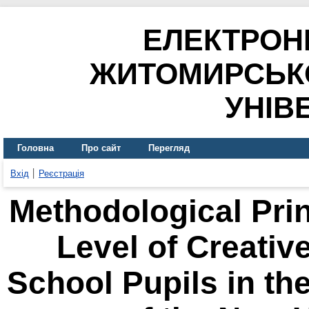
ЕЛЕКТРОН
ЖИТОМИРСЬК
УНІВ
Головна
Про сайт
Перегляд
Вхід
Реєстрація
Methodological Prin
Level of Creativ
School Pupils in th