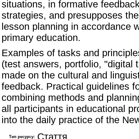
situations, in formative feedback
strategies, and presupposes th
lesson planning in accordance w
primary education.
Examples of tasks and principles
(test answers, portfolio, "digital
made on the cultural and linguis
feedback. Practical guidelines f
combining methods and planning 
all participants in educational p
into the daily practice of the N
Стаття
Тип ресурсу: