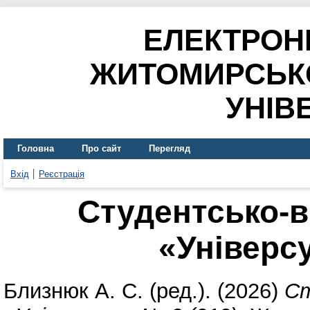
ЕЛЕКТРОН
ЖИТОМИРСЬК
УНІВ
Головна
Про сайт
Перегляд
Вхід
Реєстрація
Студентсько-в
«Універсу
Близнюк А. С.
(ред.). (2026)
Ст