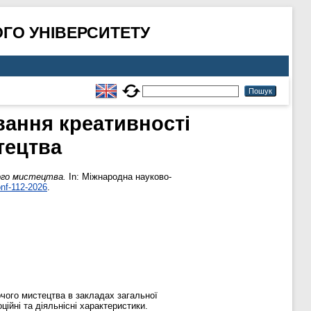
ГО УНІВЕРСИТЕТУ
вання креативності
тецтва
ого мистецтва.
In: Міжнародна науково-
nf-112-2026
.
рчого мистецтва в закладах загальної
ційні та діяльнісні характеристики.