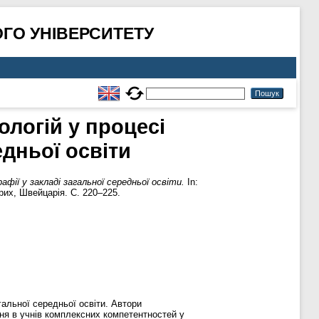
ГО УНІВЕРСИТЕТУ
логій у процесі
едньої освіти
ії у закладі загальної середньої освіти.
In:
рих, Швейцарія. С. 220–225.
альної середньої освіти. Автори
ння в учнів комплексних компетентностей у