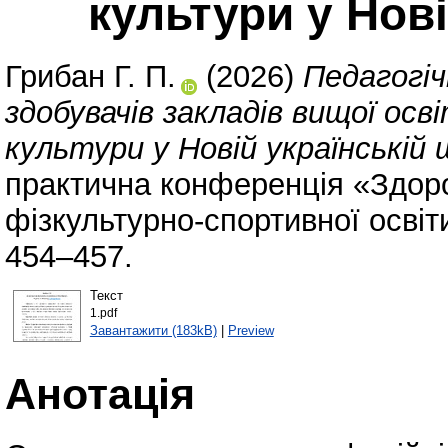
культури у Нові
Грибан Г. П.
(2026)
Педагогіч
здобувачів закладів вищої ос
культури у Новій українській 
практична конференція «Здоро
фізкультурно-спортивної освіти
454–457.
Текст
1.pdf
Завантажити (183kB)
|
Preview
Анотація