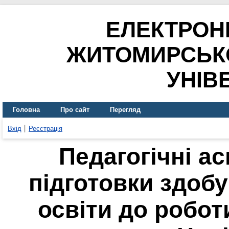
ЕЛЕКТРОН
ЖИТОМИРСЬК
УНІВ
Головна
Про сайт
Перегляд
Вхід
Реєстрація
Педагогічні а
підготовки здобу
освіти до робот