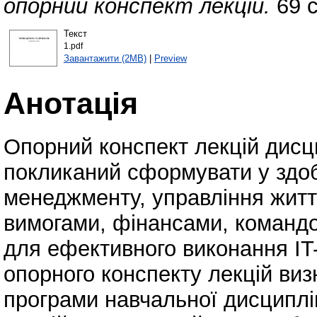
опорний конспект лекцій.
69 с
Текст
1.pdf
Завантажити (2MB)
|
Preview
Анотація
Опорний конспект лекцій дисц
покликаний сформувати у здоб
менеджменту, управління житт
вимогами, фінансами, командо
для ефективного виконання IT-
опорного конспекту лекцій виз
програми навчальної дисциплі