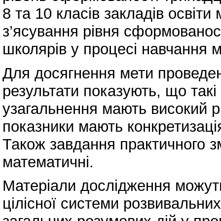
8 та 10 класів закладів освіт
з’ясування рівня сформованост
школярів у процесі навчання 
Для досягнення мети проведен
результати показують, що такі р
узагальнення мають високий р
показники мають конкретизація
Також завдання практичного зм
математичні.
Матеріали дослідження можут
цілісної системи розвивальни