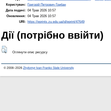
Користувач:
Григорій Петрович Грибан
Дата подачі:
04 Трав 2026 10:57
Оновлення:
04 Трав 2026 10:57
URI:
https://eprints.zu.edu.ua/id/eprint/47649
Дії ​​(потрібно ввійти)
Оглянути опис ресурсу
© 2008–2026
Zhytomyr Ivan Franko State University