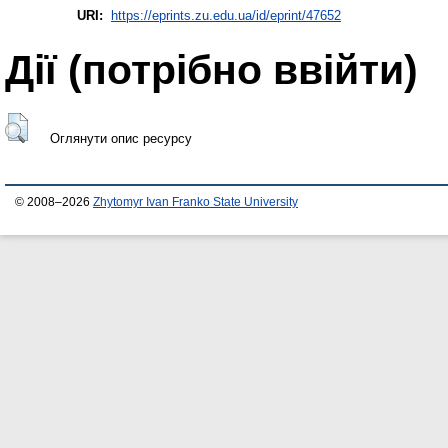
URI:
https://eprints.zu.edu.ua/id/eprint/47652
Дії ​​(потрібно ввійти)
Оглянути опис ресурсу
© 2008–2026
Zhytomyr Ivan Franko State University