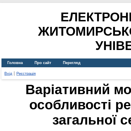
ЕЛЕКТРОН
ЖИТОМИРСЬК
УНІВ
Головна
Про сайт
Перегляд
Вхід
Реєстрація
Варіативний мо
особливості ре
загальної с