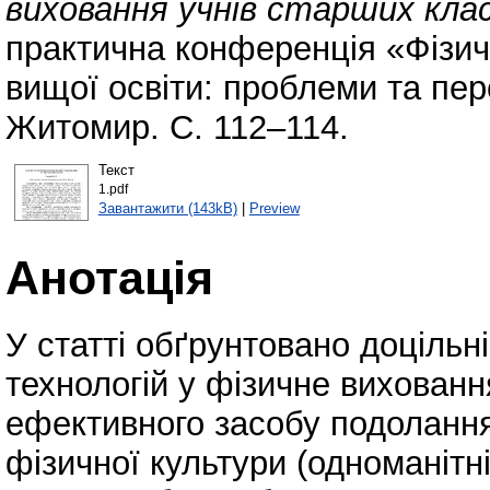
виховання учнів старших клас
практична конференція «Фізич
вищої освіти: проблеми та пер
Житомир. С. 112–114.
Текст
1.pdf
Завантажити (143kB)
|
Preview
Анотація
У статті обґрунтовано доцільн
технологій у фізичне вихованн
ефективного засобу подолання
фізичної культури (одноманітн