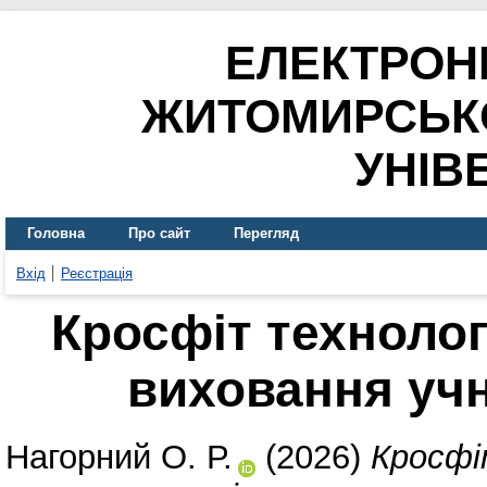
ЕЛЕКТРОН
ЖИТОМИРСЬК
УНІВ
Головна
Про сайт
Перегляд
Вхід
Реєстрація
Кросфіт технолог
виховання учн
Нагорний О. Р.
(2026)
Кросфі