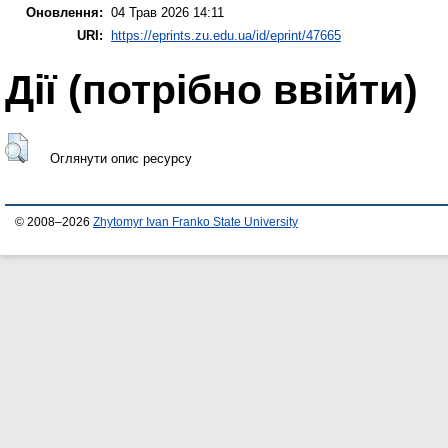
Оновлення:
04 Трав 2026 14:11
URI:
https://eprints.zu.edu.ua/id/eprint/47665
Дії ​​(потрібно ввійти)
Оглянути опис ресурсу
© 2008–2026
Zhytomyr Ivan Franko State University