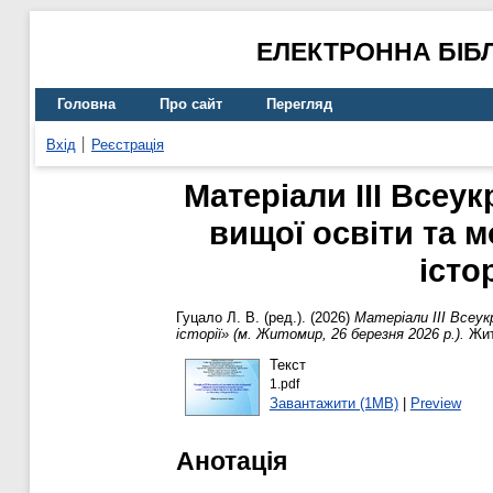
ЕЛЕКТРОННА БІБ
Головна
Про сайт
Перегляд
Вхід
Реєстрація
Матеріали III Всеу
вищої освіти та 
істо
Гуцало Л. В.
(ред.). (2026)
Матеріали III Всеук
історії» (м. Житомир, 26 березня 2026 р.).
Жит
Текст
1.pdf
Завантажити (1MB)
|
Preview
Анотація