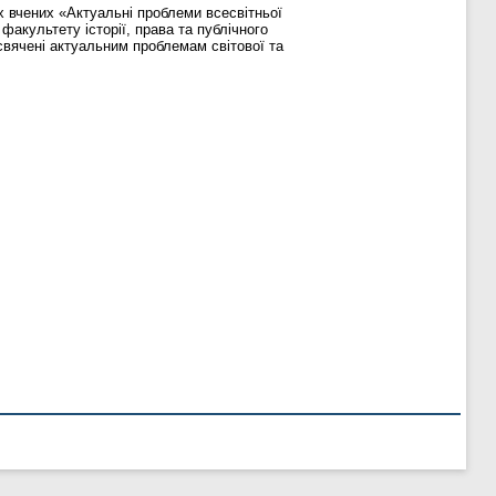
х вчених «Актуальні проблеми всесвітньої
факультету історії, права та публічного
свячені актуальним проблемам світової та