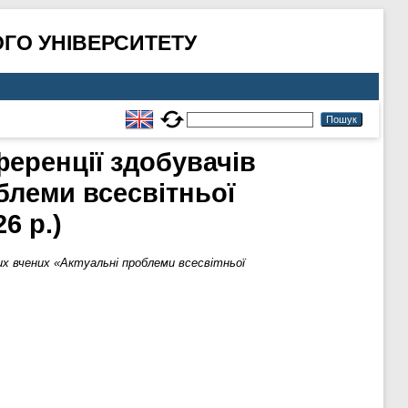
ГО УНІВЕРСИТЕТУ
ференції здобувачів
блеми всесвітньої
6 р.)
дих вчених «Актуальні проблеми всесвітньої