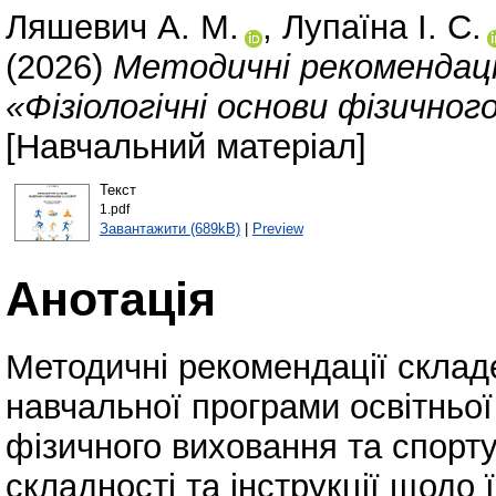
Ляшевич А. М.
,
Лупаїна І. С.
(2026)
Методичні рекомендаці
«Фізіологічні основи фізично
[Навчальний матеріал]
Текст
1.pdf
Завантажити (689kB)
|
Preview
Анотація
Методичні рекомендації складе
навчальної програми освітньої
фізичного виховання та спорту
складності та інструкції щодо