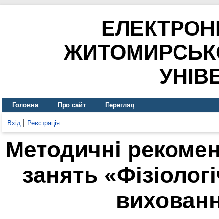
ЕЛЕКТРОН
ЖИТОМИРСЬК
УНІВ
Головна
Про сайт
Перегляд
Вхід
Реєстрація
Методичні рекомен
занять «Фізіолог
вихованн