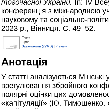
тогочасної України.
In: ІV Вс
конференція з міжнародною у
науковому та соціально-політ
2023 р., Вінниця. С. 49–52.
Текст
3.pdf
Завантажити (223kB)
|
Preview
Анотація
У статті аналізуються Мінські 
врегулювання збройного конфл
полярні оцінки цих домовленос
«капітуляції» (Ю. Тимошенко, 