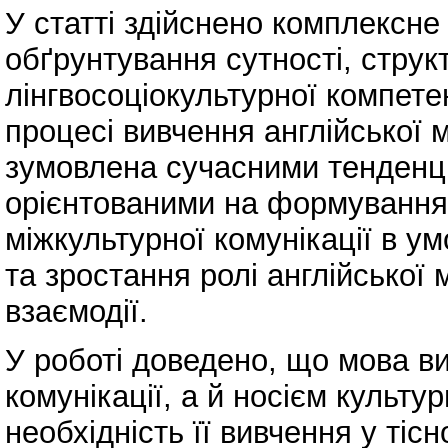
У статті здійснено комплексне
обґрунтування сутності, стру
лінгвосоціокультурної компете
процесі вивчення англійської 
зумовлена сучасними тенденці
орієнтованими на формування 
міжкультурної комунікації в ум
та зростання ролі англійської
взаємодії.
У роботі доведено, що мова в
комунікації, а й носієм культ
необхідність її вивчення у тіс