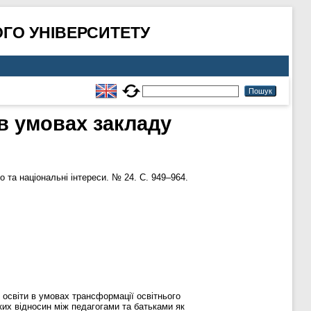
ГО УНІВЕРСИТЕТУ
в умовах закладу
 та національні інтереси. № 24. С. 949–964.
освіти в умовах трансформації освітнього
ких відносин між педагогами та батьками як