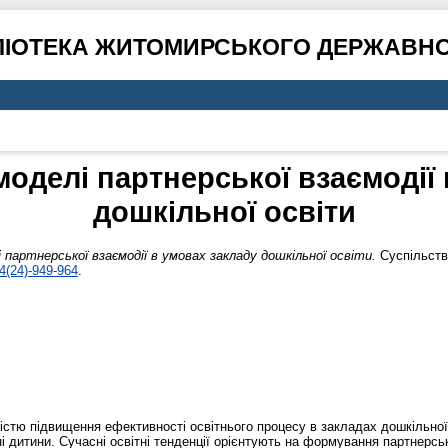
ЛІОТЕКА ЖИТОМИРСЬКОГО ДЕРЖАВНО
моделі партнерської взаємодії 
дошкільної освіти
партнерської взаємодії в умовах закладу дошкільної освіти.
Суспільство
4(24)-949-964
.
стю підвищення ефективності освітнього процесу в закладах дошкільної 
і дитини. Сучасні освітні тенденції орієнтують на формування партнерсь