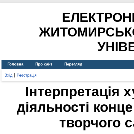
ЕЛЕКТРОН
ЖИТОМИРСЬК
УНІВ
Головна
Про сайт
Перегляд
Вхід
Реєстрація
Інтерпретація 
діяльності конц
творчого 