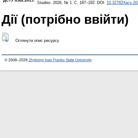
ДСТУ 8302:2015:
Studies
. 2026. № 1. С. 187–192. DOI:
10.32782/facs-20
Дії ​​(потрібно ввійти)
Оглянути опис ресурсу
© 2008–2026
Zhytomyr Ivan Franko State University