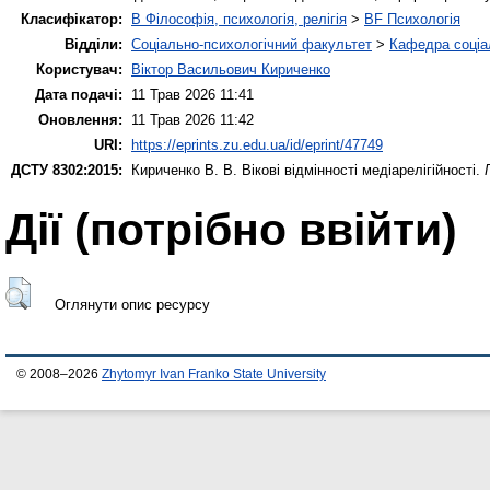
Класифікатор:
B Філософія, психологія, релігія
>
BF Психологія
Відділи:
Соціально-психологічний факультет
>
Кафедра соціал
Користувач:
Віктор Васильович Кириченко
Дата подачі:
11 Трав 2026 11:41
Оновлення:
11 Трав 2026 11:42
URI:
https://eprints.zu.edu.ua/id/eprint/47749
ДСТУ 8302:2015:
Кириченко В. В.
Вікові відмінності медіарелігійності.
Дії ​​(потрібно ввійти)
Оглянути опис ресурсу
© 2008–2026
Zhytomyr Ivan Franko State University