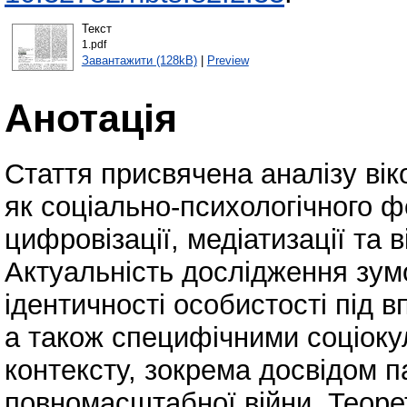
Текст
1.pdf
Завантажити (128kB)
|
Preview
Анотація
Стаття присвячена аналізу віко
як соціально-психологічного 
цифровізації, медіатизації та в
Актуальність дослідження зум
ідентичності особистості під 
а також специфічними соціоку
контексту, зокрема досвідом п
повномасштабної війни. Теоре