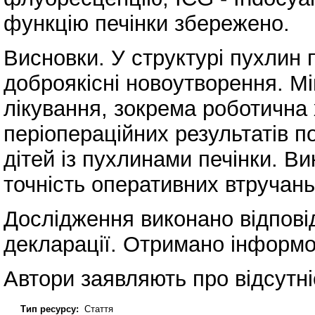
функцію печінки збережено.
Висновки. У структурі пухлин 
доброякісні новоутворення. Мін
лікування, зокрема роботична 
періопераційних результатів п
дітей із пухлинами печінки. В
точність оперативних втручань
Дослідження виконано відповід
декларації. Отримано інформов
Автори заявляють про відсутні
Тип ресурсу:
Стаття