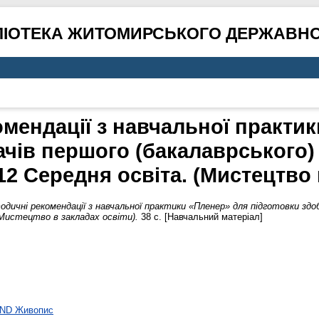
ЛІОТЕКА ЖИТОМИРСЬКОГО ДЕРЖАВНО
мендації з навчальної практи
ачів першого (бакалаврського) 
12 Середня освіта. (Мистецтво 
дичні рекомендації з навчальної практики «Пленер» для підготовки здоб
(Мистецтво в закладах освіти).
38 с. [Навчальний матеріал]
ND Живопис