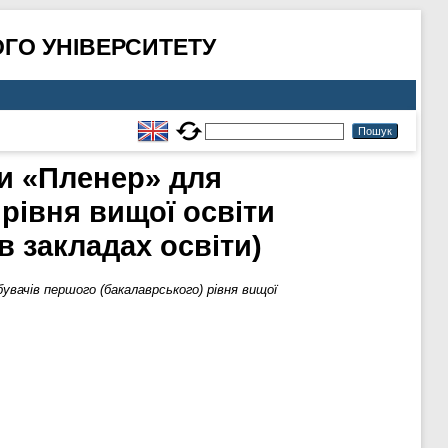
ГО УНІВЕРСИТЕТУ
ки «Пленер» для
рівня вищої освіти
в закладах освіти)
увачів першого (бакалаврського) рівня вищої