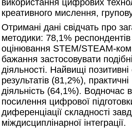
використання цифрових технол
креативного мислення, групову
Отримані дані свідчать про за
методики: 78,1% респондентів
оцінювання STEM/STEAM-комп
бажання застосовувати подібн
діяльності. Найвищі позитивні
результатів (81,2%), практичні
діяльність (64,1%). Водночас 
посилення цифрової підготовки
диференціації складності зав
міждисциплінарної інтеграції.