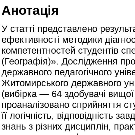
Анотація
У статті представлено резуль
ефективності методики діагн
компетентностей студентів спе
(Географія)». Дослідження пр
державного педагогічного унів
Житомирського державного уні
(вибірка — 64 здобувачі вищої
проаналізовано сприйняття ст
її логічність, відповідність за
знань з різних дисциплін, прак