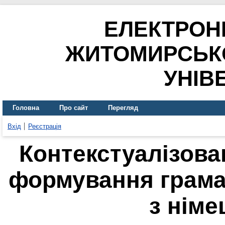
ЕЛЕКТРОН
ЖИТОМИРСЬК
УНІВ
Головна
Про сайт
Перегляд
Вхід
Реєстрація
Контекстуалізова
формування грама
з німе