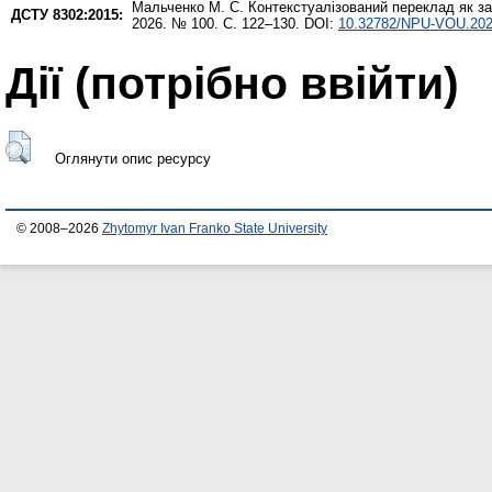
Мальченко М. С.
Контекстуалізований переклад як за
ДСТУ 8302:2015:
2026. № 100. С. 122–130. DOI:
10.32782/NPU-VOU.2026
Дії ​​(потрібно ввійти)
Оглянути опис ресурсу
© 2008–2026
Zhytomyr Ivan Franko State University